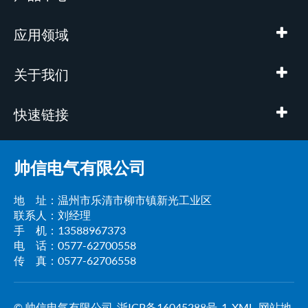
应用领域
关于我们
快速链接
帅信电气有限公司
地 址：温州市乐清市柳市镇新光工业区
联系人：刘经理
手 机：13588967373
电 话：0577-62700558
传 真：0577-62706558
© 帅信电气有限公司
浙ICP备16045288号-1
XML
网站地