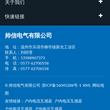
关于我们
快速链接
帅信电气有限公司
地 址：温州市乐清市柳市镇新光工业区
联系人：刘经理
手 机：13588967373
电 话：0577-62700558
传 真：0577-62706558
© 帅信电气有限公司
浙ICP备16045288号-1
XML
网站地
图
友情链接：
户内电流互感器
户内电压互感器
户外电流互感器
户外电压互感器