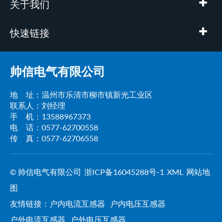
关于我们
快速链接
帅信电气有限公司
地 址：温州市乐清市柳市镇新光工业区
联系人：刘经理
手 机：13588967373
电 话：0577-62700558
传 真：0577-62706558
© 帅信电气有限公司
浙ICP备16045288号-1
XML
网站地
图
友情链接：
户内电流互感器
户内电压互感器
户外电流互感器
户外电压互感器