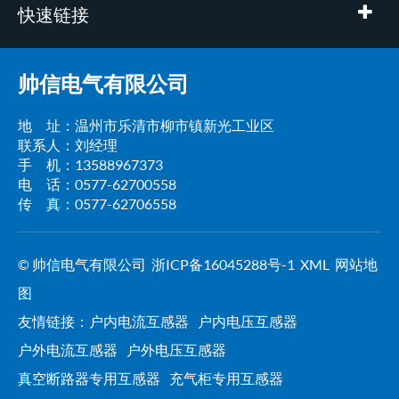
快速链接
帅信电气有限公司
地 址：温州市乐清市柳市镇新光工业区
联系人：刘经理
手 机：13588967373
电 话：0577-62700558
传 真：0577-62706558
© 帅信电气有限公司
浙ICP备16045288号-1
XML
网站地
图
友情链接：
户内电流互感器
户内电压互感器
户外电流互感器
户外电压互感器
真空断路器专用互感器
充气柜专用互感器