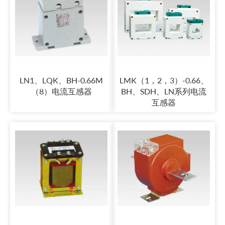
LN1、LQK、BH-0.66M
LMK（1，2，3）-0.66、
（8）电流互感器
BH、SDH、LN系列电流
互感器