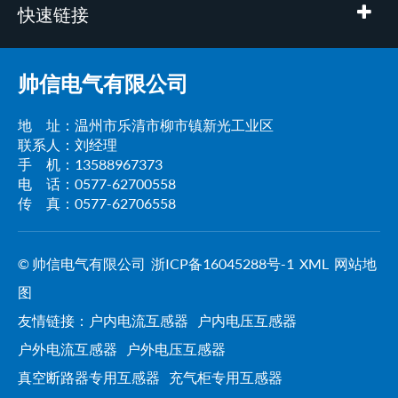
快速链接
帅信电气有限公司
地 址：温州市乐清市柳市镇新光工业区
联系人：刘经理
手 机：13588967373
电 话：0577-62700558
传 真：0577-62706558
© 帅信电气有限公司
浙ICP备16045288号-1
XML
网站地
图
友情链接：
户内电流互感器
户内电压互感器
户外电流互感器
户外电压互感器
真空断路器专用互感器
充气柜专用互感器